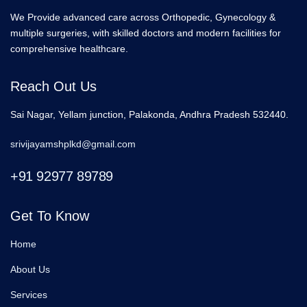
We Provide advanced care across Orthopedic, Gynecology &
multiple surgeries, with skilled doctors and modern facilities for
comprehensive healthcare.
Reach Out Us
Sai Nagar, Yellam junction, Palakonda, Andhra Pradesh 532440.
srivijayamshplkd@gmail.com
+91 92977 89789
Get To Know
Home
About Us
Services