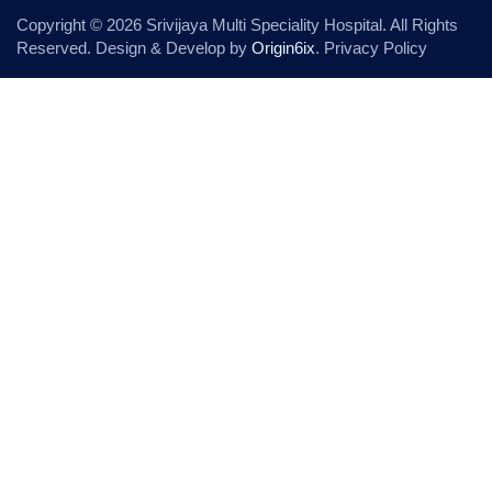
Copyright © 2026 Srivijaya Multi Speciality Hospital. All Rights
Reserved. Design & Develop by
Origin6ix
. Privacy Policy