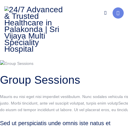
Group Sessions
Mauris eu nisi eget nisi imperdiet vestibulum. Nunc sodales vehicula ri
justo. Morbi tincidunt, ante vel suscipit volutpat, turpis enim volutpSect
do eiusm od tempor incididunt ut labore. Ut vel placerat eros, eu tincidun
Sed ut perspiciatis unde omnis iste natus et